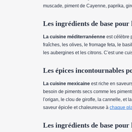
muscade, piment de Cayenne, paprika, girofl
Les ingrédients de base pour
La cuisine méditerranéenne
est célèbre 
fraîches, les olives, le fromage feta, le basili
les aubergines et les citrons. C'est une cui
Les épices incontournables p
La cuisine mexicaine
est riche en saveur
besoin de piments secs comme les piments de
l'origan, le clou de girofle, la cannelle, 
saveur épicée et chaleureuse à
chaque pla
Les ingrédients de base pour 