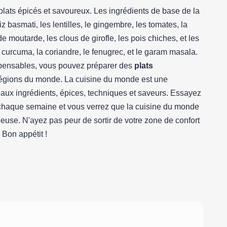
plats épicés et savoureux. Les ingrédients de base de la
 basmati, les lentilles, le gingembre, les tomates, la
de moutarde, les clous de girofle, les pois chiches, et les
curcuma, la coriandre, le fenugrec, et le garam masala.
ispensables, vous pouvez préparer des
plats
égions du monde. La cuisine du monde est une
aux ingrédients, épices, techniques et saveurs. Essayez
e chaque semaine et vous verrez que la cuisine du monde
ieuse. N'ayez pas peur de sortir de votre zone de confort
 Bon appétit !