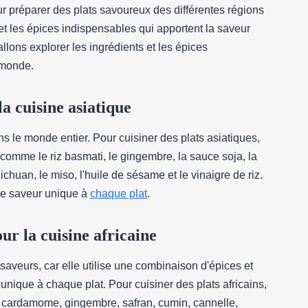
ur préparer des plats savoureux des différentes régions
 et les épices indispensables qui apportent la saveur
lons explorer les ingrédients et les épices
 monde.
a cuisine asiatique
ns le monde entier. Pour cuisiner des plats asiatiques,
comme le riz basmati, le gingembre, la sauce soja, la
Sichuan, le miso, l'huile de sésame et le vinaigre de riz.
ne saveur unique à
chaque plat
.
ur la cuisine africaine
 saveurs, car elle utilise une combinaison d'épices et
unique à chaque plat. Pour cuisiner des plats africains,
 cardamome, gingembre, safran, cumin, cannelle,