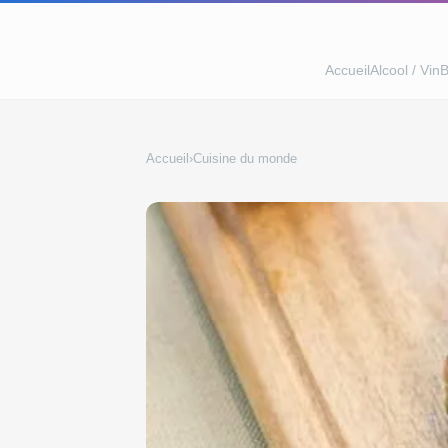
Accueil
Alcool / Vin
B
Accueil
›
Cuisine du monde