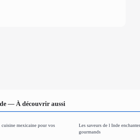
de — À découvrir aussi
la cuisine mexicaine pour vos
Les saveurs de l Inde enchanten
gourmands