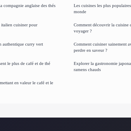
 la compagnie anglaise des thés
Les cuisines les plus populaires
monde
 italien cuisiner pour
Comment découvrir la cuisine
voyager ?
 authentique curry vert
Comment cuisiner sainement av
perdre en saveur ?
sent le plus de café et de thé
Explorer la gastronomie japonai
ramens chauds
ettant en valeur le café et le