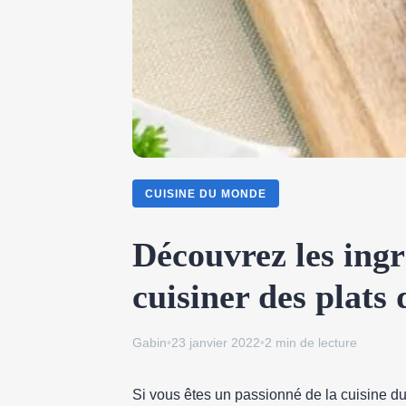
CUISINE DU MONDE
Découvrez les ingr
cuisiner des plats
Gabin
•
23 janvier 2022
•
2 min de lecture
Si vous êtes un passionné de la cuisine du