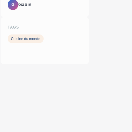
Gabin
G
TAGS
Cuisine du monde