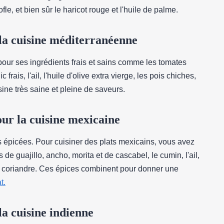
e, et bien sûr le haricot rouge et l'huile de palme.
 la cuisine méditerranéenne
pour ses ingrédients frais et sains comme les tomates
c frais, l'ail, l'huile d'olive extra vierge, les pois chiches,
sine très saine et pleine de saveurs.
our la cuisine mexicaine
s épicées. Pour cuisiner des plats mexicains, vous avez
 guajillo, ancho, morita et de cascabel, le cumin, l'ail,
et la coriandre. Ces épices combinent pour donner une
t.
la cuisine indienne