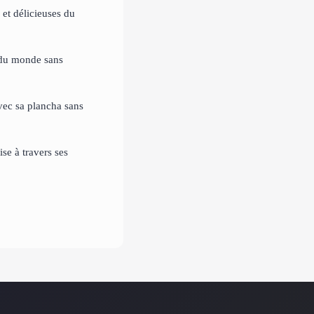
 et délicieuses du
 du monde sans
ec sa plancha sans
se à travers ses